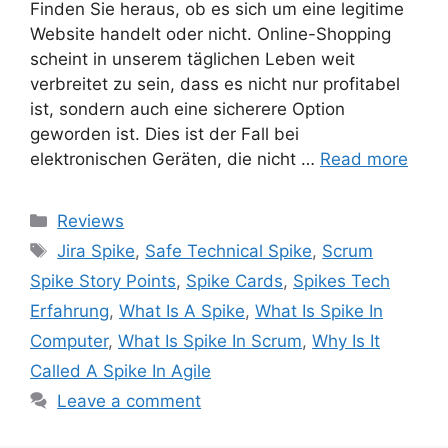
Finden Sie heraus, ob es sich um eine legitime
Website handelt oder nicht. Online-Shopping
scheint in unserem täglichen Leben weit
verbreitet zu sein, dass es nicht nur profitabel
ist, sondern auch eine sicherere Option
geworden ist. Dies ist der Fall bei
elektronischen Geräten, die nicht …
Read more
Categories
Reviews
Tags
Jira Spike
,
Safe Technical Spike
,
Scrum
Spike Story Points
,
Spike Cards
,
Spikes Tech
Erfahrung
,
What Is A Spike
,
What Is Spike In
Computer
,
What Is Spike In Scrum
,
Why Is It
Called A Spike In Agile
Leave a comment