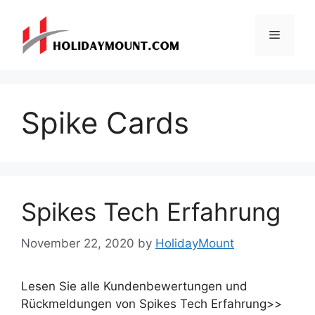
Skip
to
Menu
content
Spike Cards
Spikes Tech Erfahrung
November 22, 2020
by
HolidayMount
Lesen Sie alle Kundenbewertungen und
Rückmeldungen von Spikes Tech Erfahrung>>