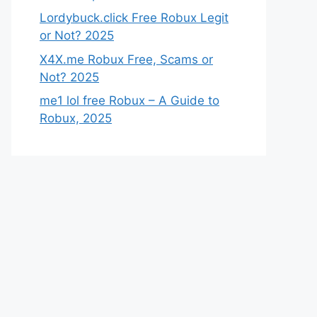
Lordybuck.click Free Robux Legit
or Not? 2025
X4X.me Robux Free, Scams or
Not? 2025
me1 lol free Robux – A Guide to
Robux, 2025