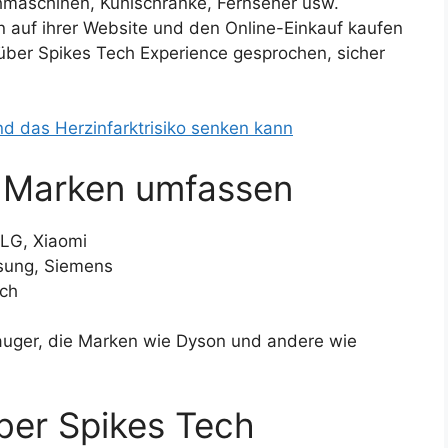
chmaschinen, Kühlschränke, Fernseher usw.
n auf ihrer Website und den Online-Einkauf kaufen
 über Spikes Tech Experience gesprochen, sicher
d das Herzinfarktrisiko senken kann
d Marken umfassen
 LG, Xiaomi
sung, Siemens
sch
uger, die Marken wie Dyson und andere wie
über Spikes Tech