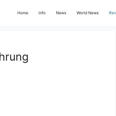
Home
info
News
World News
Rev
ahrung