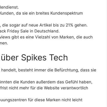
dendienst.
ür Kunden, da sie ein breites Kundenspektrum
 die sogar auf neue Artikel bis zu 21% gehen.
ck Friday Sale in Deutschland.
ews gibt es eine Vielzahl von Marken, die auch
nen.
 über Spikes Tech
 handelt, besteht immer die Befürchtung, dass sie
 könnten die Kunden außerdem das Gefühl haben,
rist nicht mehr für die Website verantwortlich
uungszentren für diese Marken nicht leicht