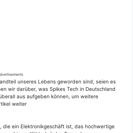
dvertisements
tandteil unseres Lebens geworden sind, seien es
hen wir darüber, was Spikes Tech in Deutschland
 überall aus aufgeben können, um weitere
tikel weiter
die ein Elektronikgeschäft ist, das hochwertige