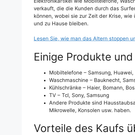
Elektronikartikel wie Mobiltelefone, Was
verkauft, die die Kunden durch das Surfe
können, wobei sie zur Zeit der Krise, wie
und zu Hause bleiben.
Lesen Sie, wie man das Altern stoppen un
Einige Produkte un
Mobiltelefone – Samsung, Huawei,
Waschmaschine – Bauknecht, Sam
Kühlschränke – Haier, Bomann, Bo
TV – Tcl, Sony, Samsung
Andere Produkte sind Hausstaubsa
Mikrowelle, Konsolen usw. haben.
Vorteile des Kaufs 