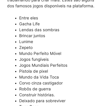
trabalhando para criar mais. Estes são alguns
dos famosos jogos disponíveis na plataforma.
Entre eles
Gacha Life
Lendas das sombras
Brincar juntos
Lunime
Zepeto
Mundo Perfeito Móvel
Jogos fungíveis
Jogos Mundiais Perfeitos
Pistola de pixel
Mundo da Vida Toca
Corvo cinza castigador
Robôs de guerra
Construir histórias.
Deixado para sobreviver