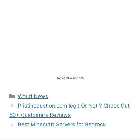
Advertisements
Categories
World News
Pristineauction.com legit Or Not ? Check Out
50+ Customers Reviews
Best Minecraft Servers for Bedrock