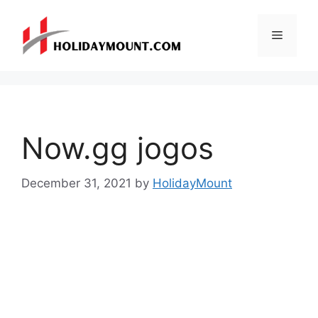
Skip
to
Menu
content
Now.gg jogos
December 31, 2021
by
HolidayMount