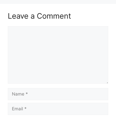
Leave a Comment
Comment
Name
Email